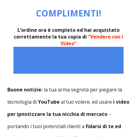
COMPLIMENTI!
L’ordine ora è completo ed hai acquistato
correttamente la tua copia di
“Vendere con i
Video”
Buone notizie:
la tua arma segreta per piegare la
tecnologia di
YouTube
al tuo volere, ed usare
i video
per ipnotizzare la tua nicchia di mercato
–
portando i tuoi potenziali clienti a
fidarsi di te ed