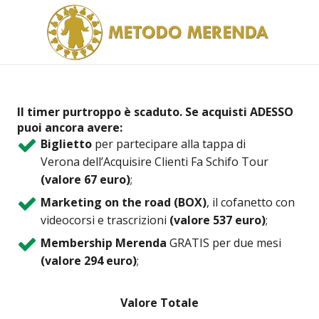
Il timer purtroppo è scaduto. Se acquisti ADESSO
puoi ancora avere:
Biglietto
per partecipare alla tappa di
Verona dell’Acquisire Clienti Fa Schifo Tour
(valore 67 euro)
;
Marketing on the road (BOX)
, il cofanetto con
videocorsi e trascrizioni
(valore 537 euro)
;
Membership Merenda
GRATIS per due mesi
(valore 294 euro)
;
Valore Totale