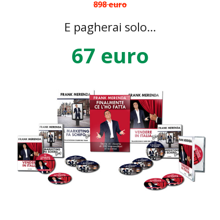
898 euro
E pagherai solo…
67 euro