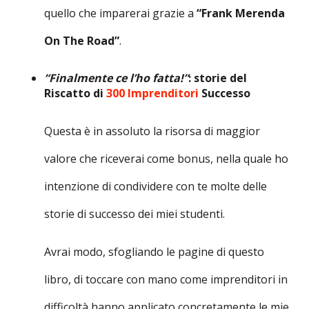
quello che imparerai grazie a
“Frank Merenda
On The Road”
.
“Finalmente ce l’ho fatta!”
: storie del
Riscatto di
300 Imprenditori
Successo
Questa è in assoluto la risorsa di maggior
valore che riceverai come bonus, nella quale ho
intenzione di condividere con te molte delle
storie di successo dei miei studenti.
Avrai modo, sfogliando le pagine di questo
libro, di toccare con mano come imprenditori in
difficoltà hanno applicato concretamente le mie