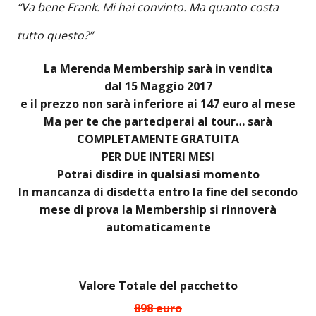
“Va bene Frank. Mi hai convinto. Ma quanto costa
tutto questo?”
La Merenda Membership sarà in vendita
dal 15 Maggio 2017
e il prezzo non sarà inferiore ai 147 euro al mese
Ma per te che parteciperai al tour… sarà
COMPLETAMENTE GRATUITA
PER DUE INTERI MESI
Potrai disdire in qualsiasi momento
In mancanza di disdetta entro la fine del secondo
mese di prova la Membership si rinnoverà
automaticamente
Valore Totale del pacchetto
898 euro