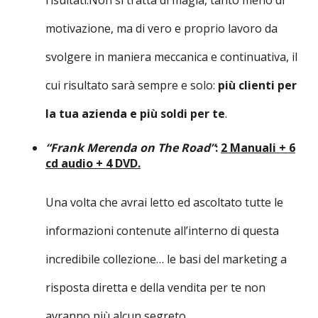
motivazione, ma di vero e proprio lavoro da
svolgere in maniera meccanica e continuativa, il
cui risultato sarà sempre e solo:
più clienti per
la tua azienda e più soldi per te
.
“Frank Merenda on The Road”
:
2 Manuali + 6
cd audio + 4 DVD.
Una volta che avrai letto ed ascoltato tutte le
informazioni contenute all’interno di questa
incredibile collezione… le basi del marketing a
risposta diretta e della vendita per te non
avranno più alcun segreto.