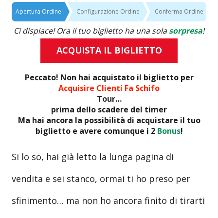
Apertura Ordine
Configurazione Ordine
Conferma Ordine
Ci dispiace! Ora il tuo biglietto ha una sola
sorpresa
!
ACQUISTA IL BIGLIETTO
Peccato! Non hai acquistato il biglietto per
Acquisire Clienti Fa Schifo
Tour…
prima dello scadere del timer
Ma hai ancora la possibilità di acquistare il tuo
biglietto e avere comunque i 2
Bonus
!
Si lo so, hai già letto la lunga pagina di
vendita e sei stanco, ormai ti ho preso per
sfinimento… ma non ho ancora finito di tirarti