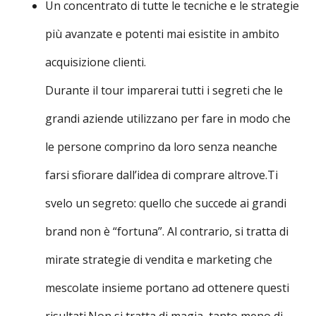
Un concentrato di tutte le tecniche e le strategie
più avanzate e potenti mai esistite in ambito
acquisizione clienti.
Durante il tour imparerai tutti i segreti che le
grandi aziende utilizzano per fare in modo che
le persone comprino da loro senza neanche
farsi sfiorare dall’idea di comprare altrove.Ti
svelo un segreto: quello che succede ai grandi
brand non è “fortuna”. Al contrario, si tratta di
mirate strategie di vendita e marketing che
mescolate insieme portano ad ottenere questi
risultati.Non si tratta di magia, tanto meno di