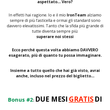
aspettato… Vero?
In effetti hai ragione. Io e il mio
IronTeam
alziamo
sempre di più l’asticella e ormai gli standard sono
davvero elevatissimi. Tanto che la sfida più grande di
tutte diventa sempre più:
superare noi stessi
Ecco perché questa volta abbiamo DAVVERO
esagerato, più di quanto tu possa immaginare.
Insieme a tutto quello che hai già visto, avrai
anche, incluso nel prezzo del biglietto…
DUE MESI
GRATIS
DI
Bonus #2
: