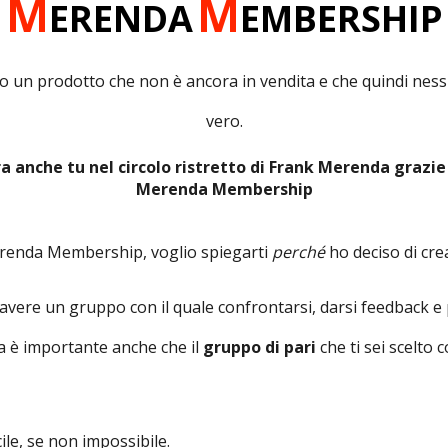
M
M
ERENDA
EMBERSHIP
do un prodotto che non è ancora in vendita e che quindi ness
vero.
a anche tu nel circolo ristretto di Frank Merenda grazie
Merenda Membership
Merenda Membership, voglio spiegarti
perché
ho deciso di crea
avere un gruppo con il quale confrontarsi, darsi feedback e
a è importante anche che il
gruppo di pari
che ti sei scelto c
ile, se non impossibile.