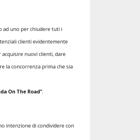
no ad uno per chiudere tuti i
tenziali clienti evidentemente
 acquisire nuovi clienti, dare
iare la concorrenza prima che sia
nda On The Road”
.
ho intenzione di condividere con