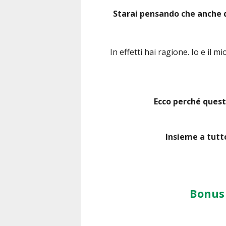
Starai pensando che anche q
In effetti hai ragione. Io e il mi
Ecco perché ques
Insieme a tutto
Bonus