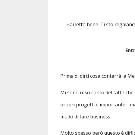
Hai letto bene. Ti sto regalan
Entr
Prima di dirti cosa conterrà la 
Mi sono reso conto del fatto che 
propri progetti è importante… m
modo di fare business.
Molto spesso però questo è diffic