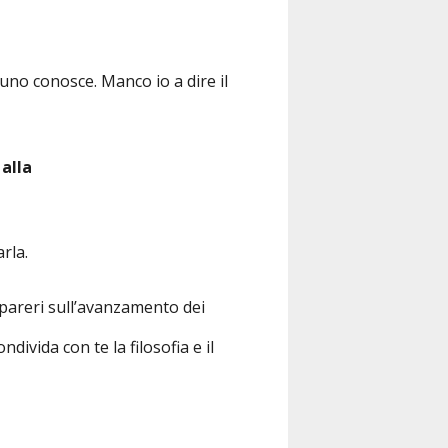
uno conosce. Manco io a dire il
 alla
rla.
 pareri sull’avanzamento dei
ondivida con te la filosofia e il