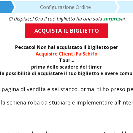
Configurazione Ordine
Ci dispiace! Ora il tuo biglietto ha una sola
sorpresa
!
ACQUISTA IL BIGLIETTO
Peccato! Non hai acquistato il biglietto per
Acquisire Clienti Fa Schifo
Tour…
prima dello scadere del timer
la possibilità di acquistare il tuo biglietto e avere com
nga pagina di vendita e sei stanco, ormai ti ho preso
ro la schiena roba da studiare e implementare all’inte