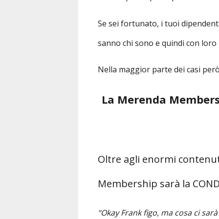
Se sei fortunato, i tuoi dipenden
sanno chi sono e quindi con loro 
Nella maggior parte dei casi per
La Merenda Membersh
Oltre agli enormi contenuti
Membership sarà la COND
“Okay Frank figo, ma cosa ci sar