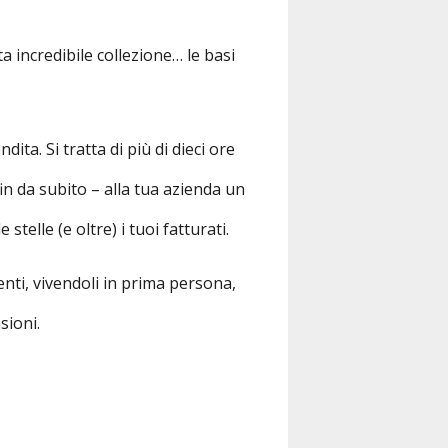
a incredibile collezione… le basi
a. Si tratta di più di dieci ore
in da subito – alla tua azienda un
telle (e oltre) i tuoi fatturati.
enti, vivendoli in prima persona,
sioni.