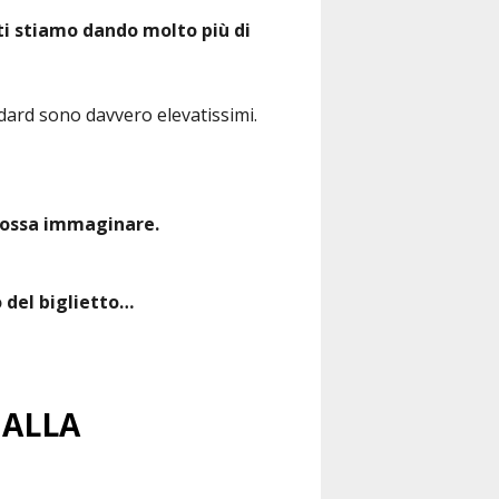
ti stiamo dando molto più di
ndard sono davvero elevatissimi.
possa immaginare.
o del biglietto…
 ALLA