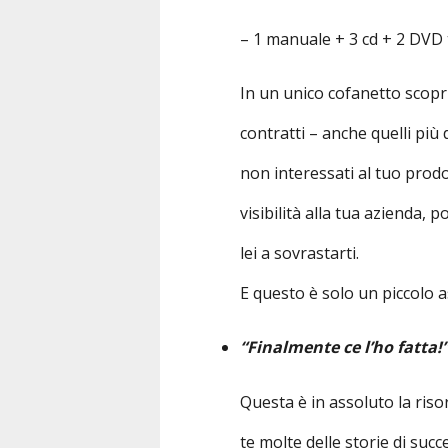
– 1 manuale + 3 cd + 2 DVD t
In un unico cofanetto scoprir
contratti – anche quelli più d
non interessati al tuo prodo
visibilità alla tua azienda,
lei a sovrastarti.
E questo è solo un piccolo 
“Finalmente ce l’ho fatta!
Questa è in assoluto la ris
te molte delle storie di succ