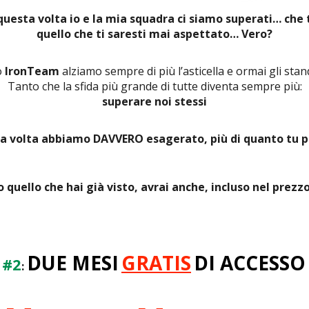
uesta volta io e la mia squadra ci siamo superati… che 
quello che ti saresti mai aspettato… Vero?
o
IronTeam
alziamo sempre di più l’asticella e ormai gli sta
Tanto che la sfida più grande di tutte diventa sempre più:
superare noi stessi
ta volta abbiamo DAVVERO esagerato, più di quanto tu 
 quello che hai già visto, avrai anche, incluso nel prezz
DUE MESI
GRATIS
DI ACCESSO
 #2
: