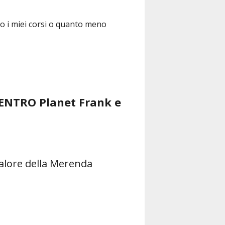
to i miei corsi o quanto meno
ENTRO Planet Frank e
 valore della Merenda