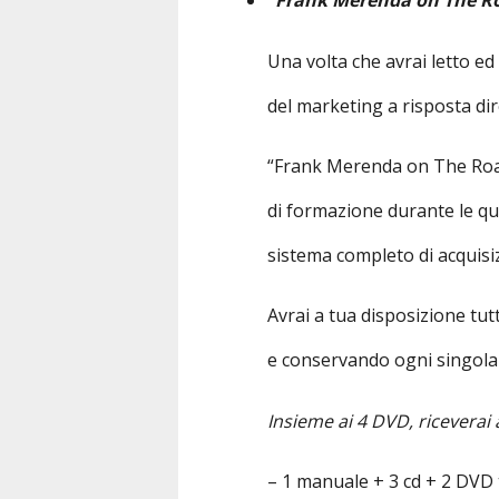
Una volta che avrai letto ed
del marketing a risposta dir
“Frank Merenda on The Road” 
di formazione durante le qua
sistema completo di acquisizi
Avrai a tua disposizione tut
e conservando ogni singola 
Insieme ai 4 DVD, riceverai
– 1 manuale + 3 cd + 2 DVD t