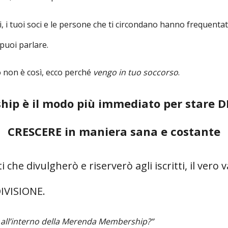
ti, i tuoi soci e le persone che ti circondano hanno frequenta
puoi parlare.
ò non è così, ecco perché
vengo in tuo soccorso
.
ip è il modo più immediato per stare D
CRESCERE in maniera sana e costante
 che divulgherò e riserverò agli iscritti, il vero
IVISIONE.
à all’interno della Merenda Membership?”