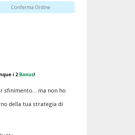
Conferma Ordine
unque i 2
Bonus
!
 per sfinimento… ma non ho
rno della tua strategia di