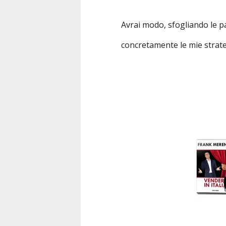
Avrai modo, sfogliando le p
concretamente le mie strateg