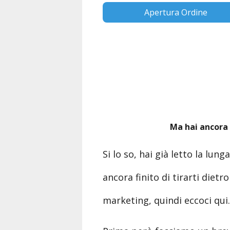
Apertura Ordine
Ma hai ancora 
Si lo so, hai già letto la lu
ancora finito di tirarti diet
marketing, quindi eccoci qui.