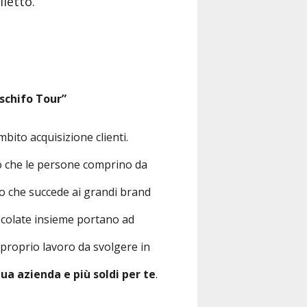
lietto.
 schifo Tour”
mbito acquisizione clienti.
odo che le persone comprino da
lo che succede ai grandi brand
escolate insieme portano ad
 proprio lavoro da svolgere in
 tua azienda e più soldi per te
.