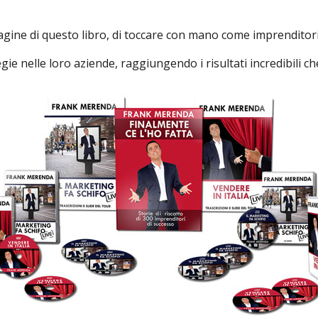
agine di questo libro, di toccare con mano come imprenditori 
ie nelle loro aziende, raggiungendo i risultati incredibili c