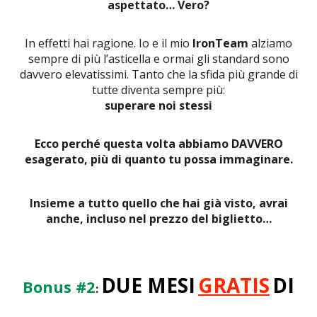
aspettato… Vero?
In effetti hai ragione. Io e il mio
IronTeam
alziamo
sempre di più l’asticella e ormai gli standard sono
davvero elevatissimi. Tanto che la sfida più grande di
tutte diventa sempre più:
superare noi stessi
Ecco perché questa volta abbiamo DAVVERO
esagerato, più di quanto tu possa immaginare.
Insieme a tutto quello che hai già visto, avrai
anche, incluso nel prezzo del biglietto…
DUE MESI
GRATIS
DI
Bonus #2
: