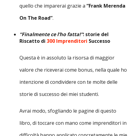
quello che imparerai grazie a
“Frank Merenda
On The Road”
.
“Finalmente ce l’ho fatta!”
: storie del
Riscatto di
300 Imprenditori
Successo
Questa è in assoluto la risorsa di maggior
valore che riceverai come bonus, nella quale ho
intenzione di condividere con te molte delle
storie di successo dei miei studenti.
Avrai modo, sfogliando le pagine di questo
libro, di toccare con mano come imprenditori in
difficoltà hanno applicato concretamente le mie