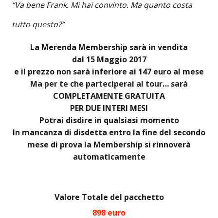
“Va bene Frank. Mi hai convinto. Ma quanto costa
tutto questo?”
La Merenda Membership sarà in vendita
dal 15 Maggio 2017
e il prezzo non sarà inferiore ai 147 euro al mese
Ma per te che parteciperai al tour… sarà
COMPLETAMENTE GRATUITA
PER DUE INTERI MESI
Potrai disdire in qualsiasi momento
In mancanza di disdetta entro la fine del secondo
mese di prova la Membership si rinnoverà
automaticamente
Valore Totale del pacchetto
898 euro