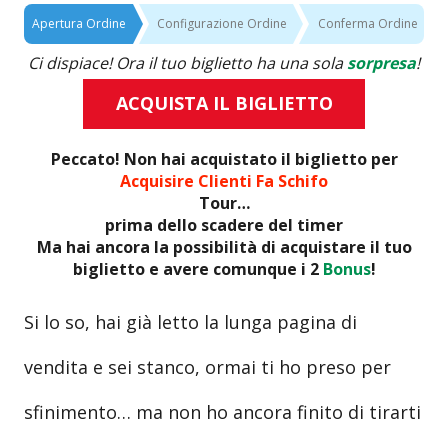
Apertura Ordine
Configurazione Ordine
Conferma Ordine
Ci dispiace! Ora il tuo biglietto ha una sola
sorpresa
!
ACQUISTA IL BIGLIETTO
Peccato! Non hai acquistato il biglietto per
Acquisire Clienti Fa Schifo
Tour…
prima dello scadere del timer
Ma hai ancora la possibilità di acquistare il tuo
biglietto e avere comunque i 2
Bonus
!
Si lo so, hai già letto la lunga pagina di
vendita e sei stanco, ormai ti ho preso per
sfinimento… ma non ho ancora finito di tirarti