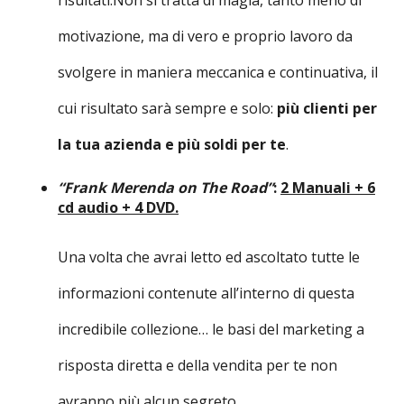
motivazione, ma di vero e proprio lavoro da
svolgere in maniera meccanica e continuativa, il
cui risultato sarà sempre e solo:
più clienti per
la tua azienda e più soldi per te
.
“Frank Merenda on The Road”
:
2 Manuali + 6
cd audio + 4 DVD.
Una volta che avrai letto ed ascoltato tutte le
informazioni contenute all’interno di questa
incredibile collezione… le basi del marketing a
risposta diretta e della vendita per te non
avranno più alcun segreto.