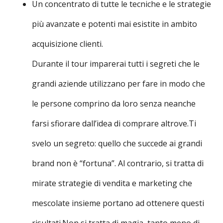
Un concentrato di tutte le tecniche e le strategie
più avanzate e potenti mai esistite in ambito
acquisizione clienti.
Durante il tour imparerai tutti i segreti che le
grandi aziende utilizzano per fare in modo che
le persone comprino da loro senza neanche
farsi sfiorare dall’idea di comprare altrove.Ti
svelo un segreto: quello che succede ai grandi
brand non è “fortuna”. Al contrario, si tratta di
mirate strategie di vendita e marketing che
mescolate insieme portano ad ottenere questi
risultati.Non si tratta di magia, tanto meno di