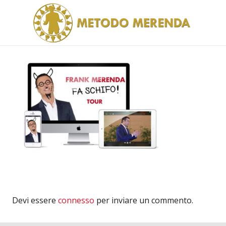
Devi essere
connesso
per inviare un commento.