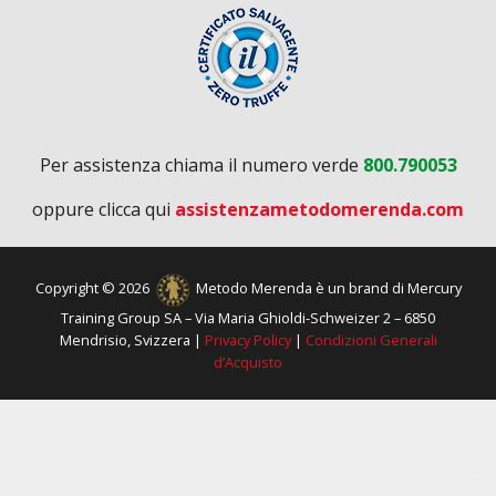
Per assistenza chiama il numero verde
800.790053
oppure clicca qui
assistenzametodomerenda.com
Copyright © 2026
Metodo Merenda è un brand di Mercury
Training Group SA – Via Maria Ghioldi-Schweizer 2 – 6850
Mendrisio, Svizzera |
Privacy Policy
|
Condizioni Generali
d’Acquisto