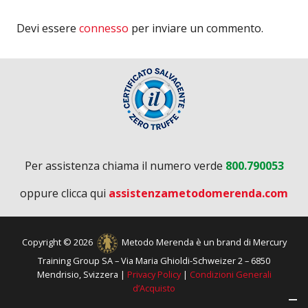
Devi essere
connesso
per inviare un commento.
Per assistenza chiama il numero verde
800.790053
oppure clicca qui
assistenzametodomerenda.com
Copyright © 2026
Metodo Merenda è un brand di Mercury
Training Group SA – Via Maria Ghioldi-Schweizer 2 – 6850
Mendrisio, Svizzera |
Privacy Policy
|
Condizioni Generali
d’Acquisto