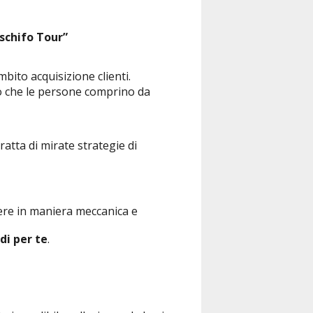
 schifo Tour”
mbito acquisizione clienti.
odo che le persone comprino da
ratta di mirate strategie di
gere in maniera meccanica e
ldi per te
.