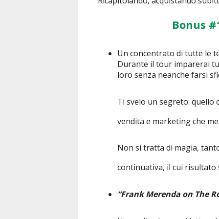
Ricapitolando, acquistando subito i
Bonus #
Un concentrato di tutte le te
Durante il tour imparerai tu
loro senza neanche farsi sfi
Ti svelo un segreto: quello c
vendita e marketing che mes
Non si tratta di magia, tan
continuativa, il cui risultat
“Frank Merenda on The R