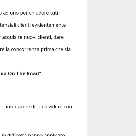
no ad uno per chiudere tuti i
tenziali clienti evidentemente
 acquisire nuovi clienti, dare
iare la concorrenza prima che sia
nda On The Road”
.
ho intenzione di condividere con
in difficoltà hanno applicato