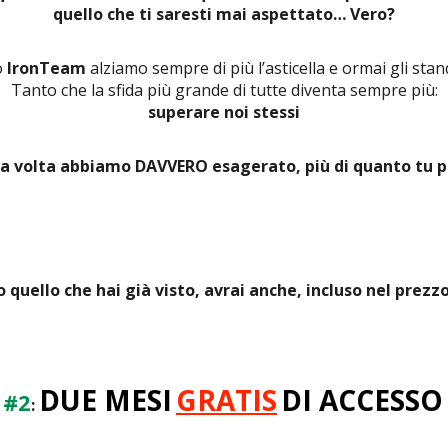
quello che ti saresti mai aspettato… Vero?
o
IronTeam
alziamo sempre di più l’asticella e ormai gli sta
Tanto che la sfida più grande di tutte diventa sempre più:
superare noi stessi
ta volta abbiamo DAVVERO esagerato, più di quanto tu 
 quello che hai già visto, avrai anche, incluso nel prezz
DUE MESI
GRATIS
DI ACCESSO
 #2
: