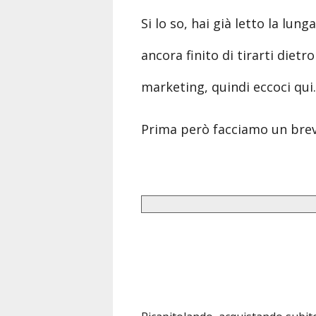
Si lo so, hai già letto la lu
ancora finito di tirarti diet
marketing, quindi eccoci qui.
Prima però facciamo un breve 