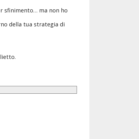
 per sfinimento… ma non ho
rno della tua strategia di
lietto.