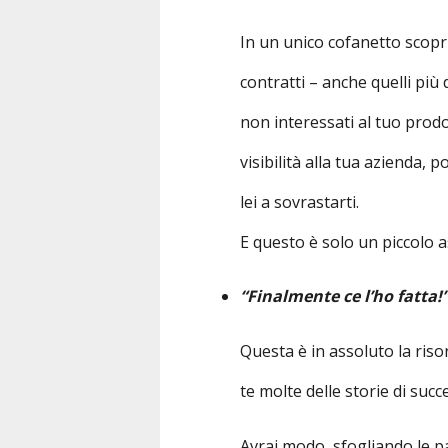
In un unico cofanetto scoprir
contratti – anche quelli più d
non interessati al tuo prodo
visibilità alla tua azienda,
lei a sovrastarti.
E questo è solo un piccolo 
“Finalmente ce l’ho fatta!
Questa è in assoluto la ris
te molte delle storie di succ
Avrai modo, sfogliando le p