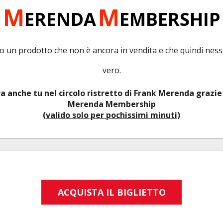
M
M
ERENDA
EMBERSHIP
do un prodotto che non è ancora in vendita e che quindi ness
vero.
a anche tu nel circolo ristretto di Frank Merenda grazie
Merenda Membership
(valido solo per pochissimi minuti)
ACQUISTA IL BIGLIETTO