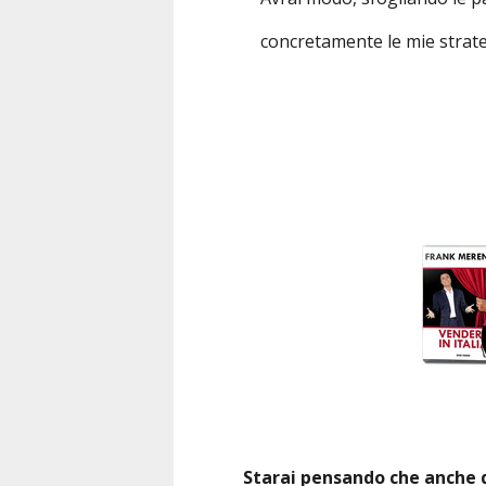
concretamente le mie strateg
Starai pensando che anche q