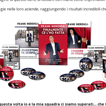
ie nelle loro aziende, raggiungendo i risultati incredibili c
uesta volta io e la mia squadra ci siamo superati… che 