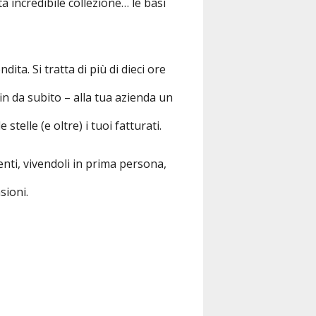
a incredibile collezione… le basi
a. Si tratta di più di dieci ore
in da subito – alla tua azienda un
telle (e oltre) i tuoi fatturati.
enti, vivendoli in prima persona,
sioni.