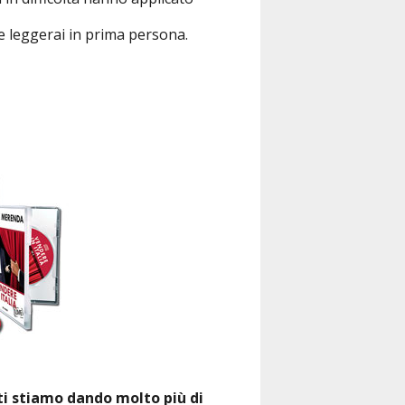
he leggerai in prima persona.
ti stiamo dando molto più di