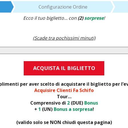
Configurazione Ordine
Ecco il tuo biglietto… con
(2)
sorprese
!
(Scade tra pochissimi minuti)
ACQUISTA IL BIGLIETTO
imenti per aver scelto di acquistare il biglietto per l’
Acquisire Clienti Fa Schifo
Tour…
Comprensivo di
2
(DUE)
Bonus
+
1
(UN)
Bonus a sorpresa
!
(valido solo se NON chiudi questa pagina)