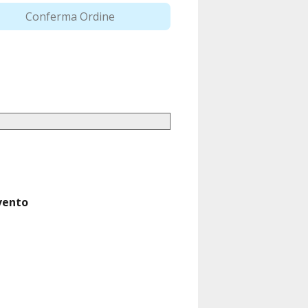
Conferma Ordine
evento