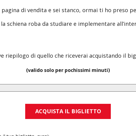
nga pagina di vendita e sei stanco, ormai ti ho preso
ro la schiena roba da studiare e implementare all’inte
riepilogo di quello che riceverai acquistando il big
(valido solo per pochissimi minuti)
ACQUISTA IL BIGLIETTO