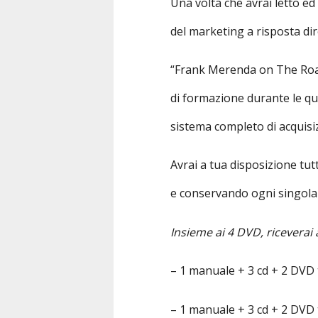
Una volta che avrai letto ed
del marketing a risposta dir
“Frank Merenda on The Road” 
di formazione durante le qua
sistema completo di acquisizi
Avrai a tua disposizione tut
e conservando ogni singola 
Insieme ai 4 DVD, riceverai
– 1 manuale + 3 cd + 2 DVD t
– 1 manuale + 3 cd + 2 DVD t