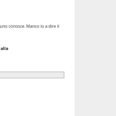
uno conosce. Manco io a dire il
 alla