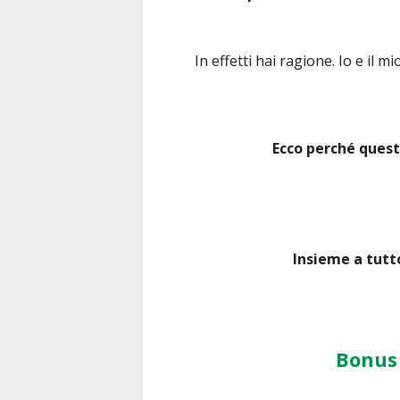
In effetti hai ragione. Io e il mi
Ecco perché ques
Insieme a tutto
Bonus