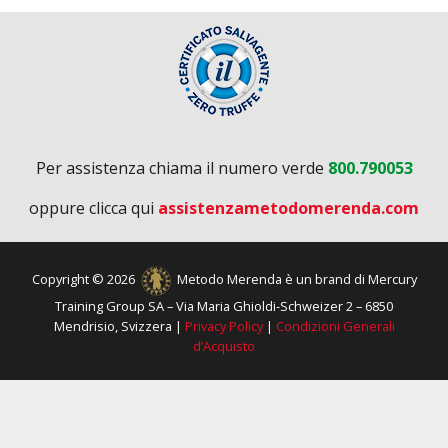
Per assistenza chiama il numero verde
800.790053
oppure clicca qui
assistenzametodomerenda.com
Copyright © 2026
Metodo Merenda è un brand di Mercury
Training Group SA – Via Maria Ghioldi-Schweizer 2 – 6850
Mendrisio, Svizzera |
Privacy Policy
|
Condizioni Generali
d’Acquisto