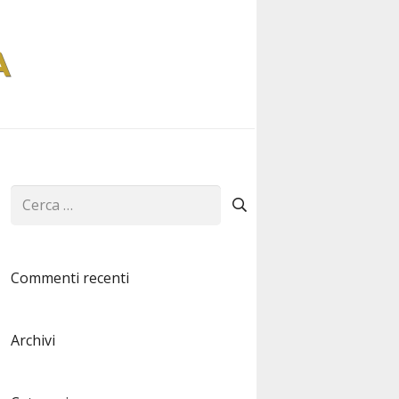
Ricerca
per:
Commenti recenti
Archivi