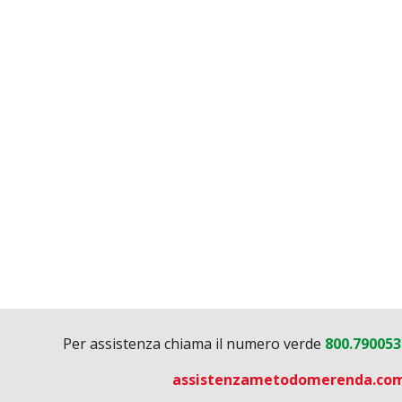
Per assistenza chiama il numero verde
800.79005
assistenzametodomerenda.co