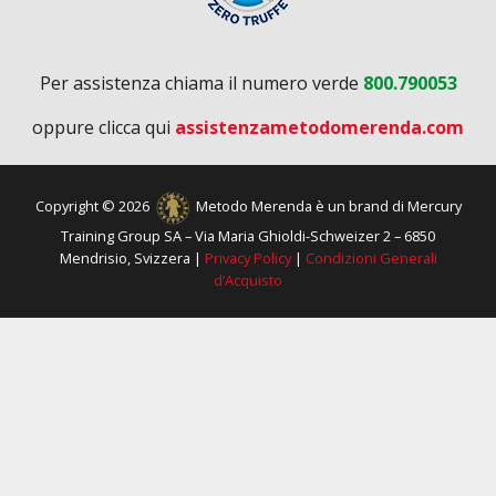
Per assistenza chiama il numero verde
800.790053
oppure clicca qui
assistenzametodomerenda.com
Copyright © 2026
Metodo Merenda è un brand di Mercury
Training Group SA – Via Maria Ghioldi-Schweizer 2 – 6850
Mendrisio, Svizzera |
Privacy Policy
|
Condizioni Generali
d’Acquisto