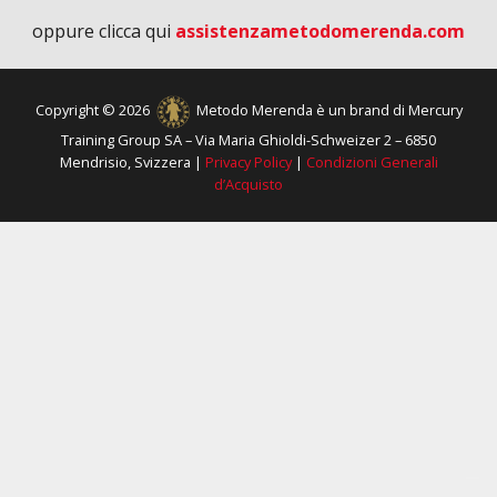
oppure clicca qui
assistenzametodomerenda.com
Copyright © 2026
Metodo Merenda è un brand di Mercury
Training Group SA – Via Maria Ghioldi-Schweizer 2 – 6850
Mendrisio, Svizzera |
Privacy Policy
|
Condizioni Generali
d’Acquisto