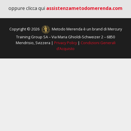
oppure clicca qui
assistenzametodomerenda.com
Copyright © 2026
Metodo Merenda è un brand di Mercury
Training Group SA – Via Maria Ghioldi-Schweizer 2 – 6850
Mendrisio, Svizzera |
Privacy Policy
|
Condizioni Generali
d’Acquisto