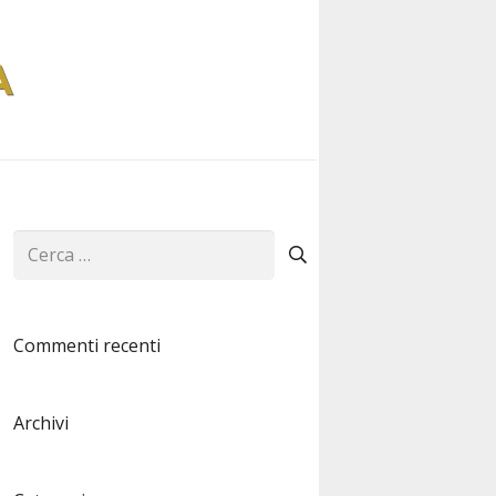
Ricerca
per:
Commenti recenti
Archivi