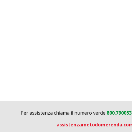
Per assistenza chiama il numero verde
800.79005
assistenzametodomerenda.co