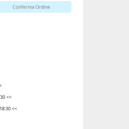
Conferma Ordine
<
:30 <<
 18:30 <<