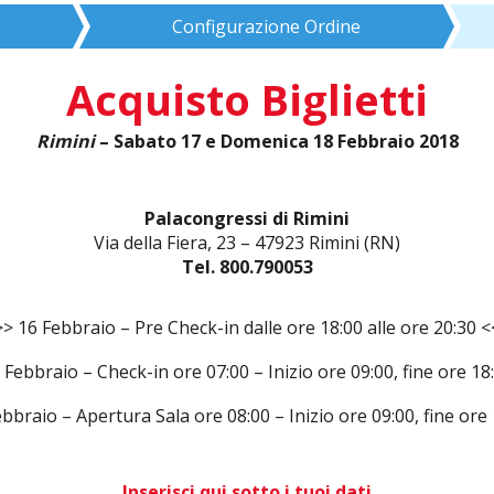
Configurazione Ordine
Acquisto Biglietti
Rimini
– Sabato 17 e Domenica 18 Febbraio 2018
Palacongressi di Rimini
Via della Fiera, 23 – 47923 Rimini (RN)
Tel. 800.790053
>> 16 Febbraio – Pre Check-in dalle ore 18:00 alle ore 20:30 <
 Febbraio – Check-in ore 07:00 – Inizio ore 09:00, fine ore 18
bbraio – Apertura Sala ore 08:00 – Inizio ore 09:00, fine ore
Inserisci qui sotto i tuoi dati