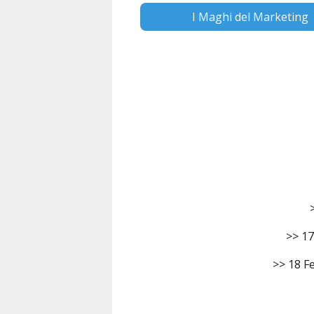
I Maghi del Marketing
>> 17
>> 18 Fe