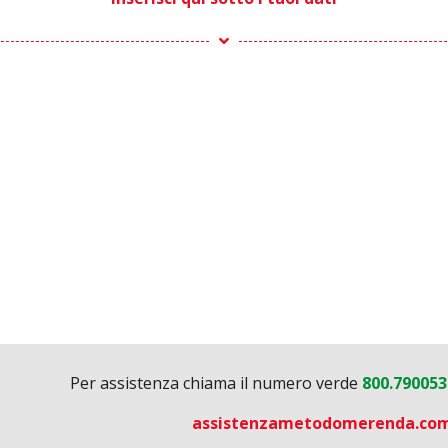
Per assistenza chiama il numero verde
800.79005
assistenzametodomerenda.co