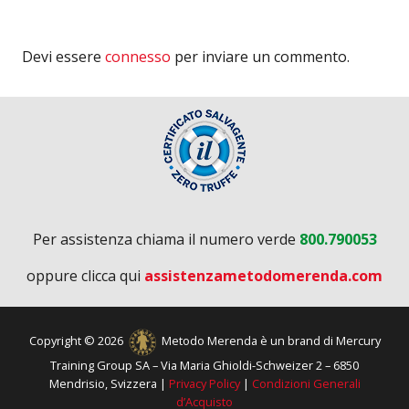
Devi essere
connesso
per inviare un commento.
Per assistenza chiama il numero verde
800.790053
oppure clicca qui
assistenzametodomerenda.com
Copyright © 2026
Metodo Merenda è un brand di Mercury
Training Group SA – Via Maria Ghioldi-Schweizer 2 – 6850
Mendrisio, Svizzera |
Privacy Policy
|
Condizioni Generali
d’Acquisto